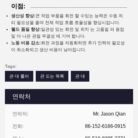
이점:
생산성 향상:
큰 작업 부품을 회전 할 수있는 능력은 수동 처
리 필요성을 줄여 전체 작업 흐름 효율성을 향상시킵니다.
웰드 품질 향상:
일관성 있는 회전 및 위치 는 고품질 의 용접
및 더 나은 관절 무결성 에 기여 합니다.
노동 비용 감소:
회전 과정을 자동화하면 추가 인력의 필요성
이 최소화되고 생산 비용이 낮아집니다.
Tags:
관 대 롤러
관 도는 목록
관 대
연락처
연락처:
Mr. Jason Qian
전화:
86-152-6166-0915