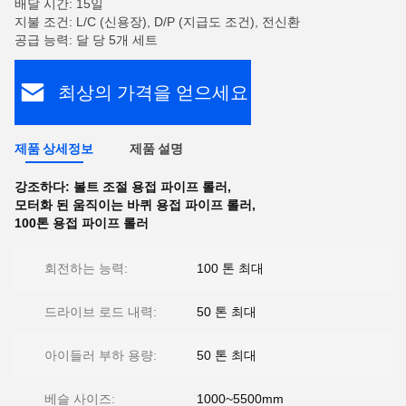
배달 시간: 15일
지불 조건: L/C (신용장), D/P (지급도 조건), 전신환
공급 능력: 달 당 5개 세트
최상의 가격을 얻으세요
제품 상세정보
제품 설명
강조하다:
볼트 조절 용접 파이프 롤러
,
모터화 된 움직이는 바퀴 용접 파이프 롤러
,
100톤 용접 파이프 롤러
회전하는 능력:
100 톤 최대
드라이브 로드 내력:
50 톤 최대
아이들러 부하 용량:
50 톤 최대
베슬 사이즈:
1000~5500mm