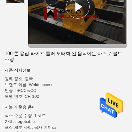
100 톤 용접 파이프 롤러 모터화 된 움직이는 바퀴로 볼트
조정
제품 상세정보
원래 장소: 중국
브랜드 이름: Weldsuccess
인증: ISO/CE/CO
모델 번호: CR-100
지불과 운송 용어
최소 주문 수량: 1 세트
가격: negotiable
포장 세부 사항: 목재 케이스