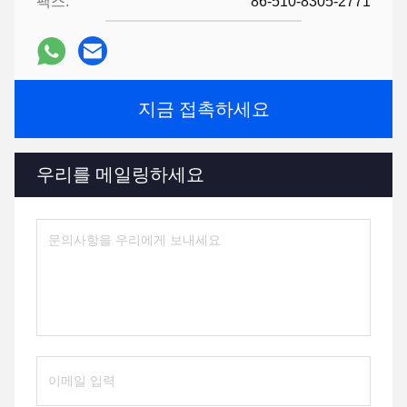
팩스:
86-510-8305-2771
지금 접촉하세요
우리를 메일링하세요